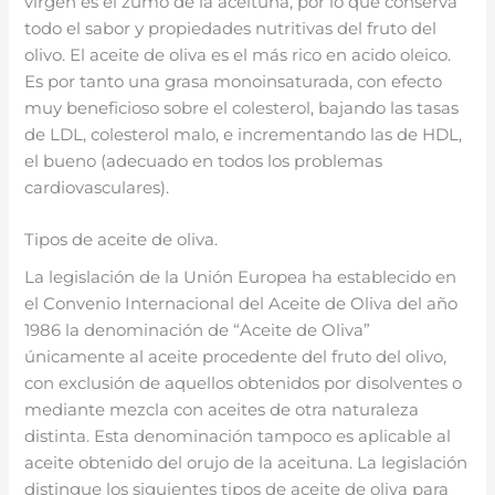
virgen es el zumo de la aceituna, por lo que conserva
todo el sabor y propiedades nutritivas del fruto del
olivo. El aceite de oliva es el más rico en acido oleico.
Es por tanto una grasa monoinsaturada, con efecto
muy beneficioso sobre el colesterol, bajando las tasas
de LDL, colesterol malo, e incrementando las de HDL,
el bueno (adecuado en todos los problemas
cardiovasculares).
Tipos de aceite de oliva.
La legislación de la Unión Europea ha establecido en
el Convenio Internacional del Aceite de Oliva del año
1986 la denominación de “Aceite de Oliva”
únicamente al aceite procedente del fruto del olivo,
con exclusión de aquellos obtenidos por disolventes o
mediante mezcla con aceites de otra naturaleza
distinta. Esta denominación tampoco es aplicable al
aceite obtenido del orujo de la aceituna. La legislación
distingue los siguientes tipos de aceite de oliva para