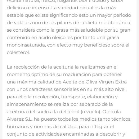
Aceite natural, fresco, fragante, olor frutado y sabor
delicioso e intenso. La variedad picual es la más
estable que existe significando esto un mayor periodo
de vida, es uno de los pilares de la dieta mediterránea,
se considera como la grasa más saludable por su gran
contenido en ácido oleico, es por tanto una grasa
monoinsaturada, con efecto muy beneficioso sobre el
colesterol.
La recolección de la aceituna la realizamos en el
momento óptimo de su maduración para obtener
una máxima calidad de Aceite de Oliva Virgen Extra
con unos caracteres sensoriales en su más alto nivel,
para ello la recolección, transporte, elaboración y
almacenamiento se realiza por separado de la
aceituna del suelo a la del árbol (o vuelo). Oleícola
Álvarez S.L. ha puesto todos los medios tanto técnicos,
humanos y normas de calidad, para integrar el
conjunto de actividades encaminadas a descubrir y