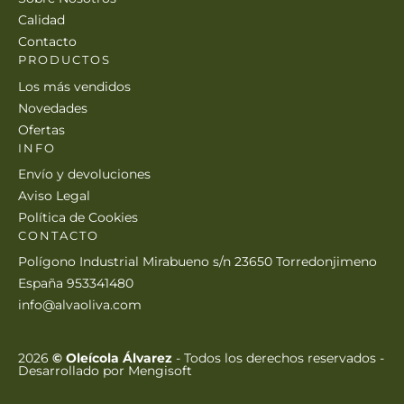
Calidad
Contacto
PRODUCTOS
Los más vendidos
Novedades
Ofertas
INFO
Envío y devoluciones
Aviso Legal
Política de Cookies
CONTACTO
Polígono Industrial Mirabueno s/n 23650 Torredonjimeno
España 953341480
info@alvaoliva.com
2026
© Oleícola Álvarez
- Todos los derechos reservados
-
Desarrollado por
Mengisoft