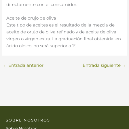
directamente con el consumidor.
Aceite de orujo de oliva
Este tipo de aceites es el resultado de la mezcla de
aceite de orujo de oliva refinado y de aceite de oliva
virgen o virgen extra. La graduación final obtenida, en
ácido oleico, no será superior a 1°.
←
Entrada anterior
Entrada siguiente
→
SOBRE NOSOTROS
Sobre Nosotros