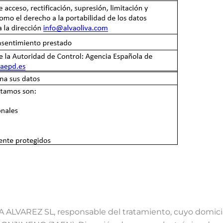
 ALVAREZ SL, responsable del tratamiento, cuyo domicil