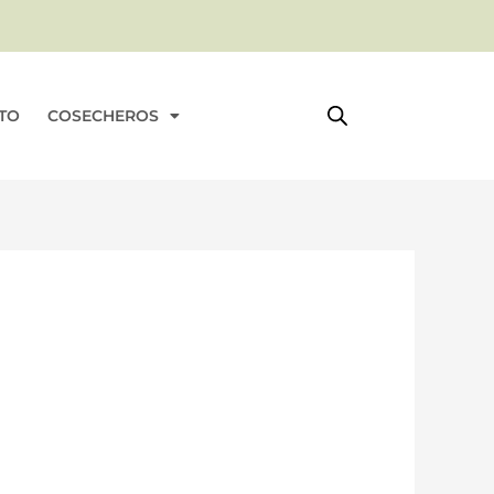
rrito
TO
COSECHEROS