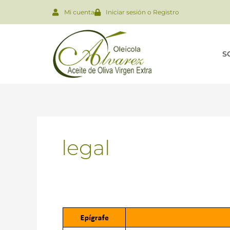
Mi cuenta
Iniciar sesión o Registro
S
legal