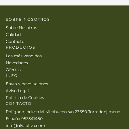
SOBRE NOSOTROS
Sobre Nosotros
Calidad
Contacto
PRODUCTOS
Los más vendidos
Novedades
Ofertas
INFO
Envío y devoluciones
Aviso Legal
Política de Cookies
CONTACTO
Polígono Industrial Mirabueno s/n 23650 Torredonjimeno
España 953341480
info@alvaoliva.com