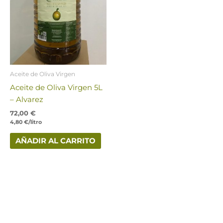
Aceite de Oliva Virgen
Aceite de Oliva Virgen 5L
– Alvarez
72,00
€
4,80
€
/litro
AÑADIR AL CARRITO