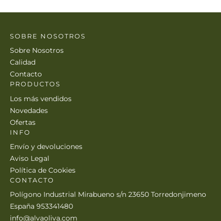
SOBRE NOSOTROS
Sobre Nosotros
Calidad
Contacto
PRODUCTOS
Los más vendidos
Novedades
Ofertas
INFO
Envío y devoluciones
Aviso Legal
Política de Cookies
CONTACTO
Polígono Industrial Mirabueno s/n 23650 Torredonjimeno
España 953341480
info@alvaoliva.com